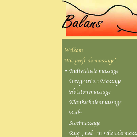
Welkom
Wie geeft de massage?
• Individuele massage
Integratieve Massage
Hotstonemassage
Klankschalenmassage
Reiki
Stoelmassage
Rug-, nek- en schoudermass