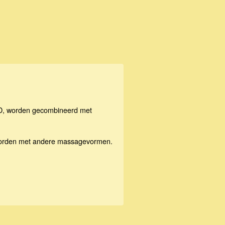
DHD, worden gecombineerd met
orden met andere massagevormen.