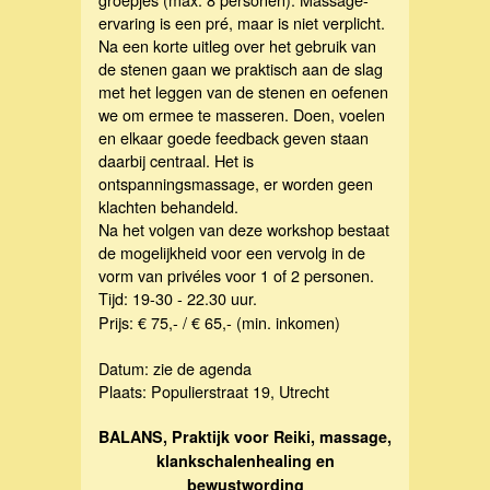
ervaring is een pré, maar is niet verplicht.
Na een korte uitleg over het gebruik van
de stenen gaan we praktisch aan de slag
met het leggen van de stenen en oefenen
we om ermee te masseren. Doen, voelen
en elkaar goede feedback geven staan
daarbij centraal. Het is
ontspanningsmassage, er worden geen
klachten behandeld.
Na het volgen van deze workshop bestaat
de mogelijkheid voor een vervolg in de
vorm van privéles voor 1 of 2 personen.
Tijd: 19-30 - 22.30 uur.
Prijs:
€ 75,- /
€
65,- (min. inkomen)
Datum: zie de agenda
Plaats: Populierstraat 19, Utrecht
BALANS, Praktijk voor Reiki, massage,
klankschalenhealing en
bewustwording