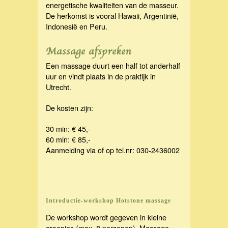
energetische kwaliteiten van de masseur.
De herkomst is vooral Hawaii, Argentinië,
Indonesië en Peru.
Massage afspreken
Een massage duurt een half tot anderhalf
uur en vindt plaats in de praktijk in
Utrecht.
De kosten zijn:
30 min: € 45,-
60 min: € 85,-
Aanmelding via
of op tel.nr: 030-2436002
Introductie-workshop Hotstone massage
De workshop wordt gegeven in kleine
groepjes (max. 8 personen). Massage-